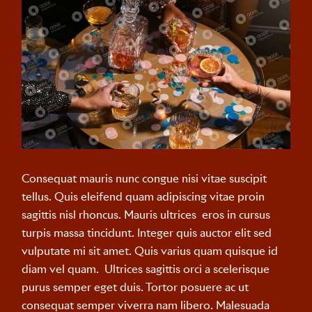
Consequat mauris nunc congue nisi vitae suscipit
tellus. Quis eleifend quam adipiscing vitae proin
sagittis nisl rhoncus. Mauris ultrices eros in cursus
turpis massa tincidunt. Integer quis auctor elit sed
vulputate mi sit amet. Quis varius quam quisque id
diam vel quam. Ultrices sagittis orci a scelerisque
purus semper eget duis. Tortor posuere ac ut
consequat semper viverra nam libero. Malesuada