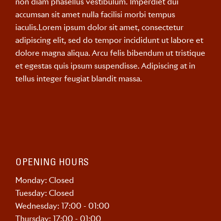
non diam phasellus vestibulum. Imperdiet dui
accumsan sit amet nulla facilisi morbi tempus
iaculis.Lorem ipsum dolor sit amet, consectetur
adipiscing elit, sed do tempor incididunt ut labore et
dolore magna aliqua. Arcu felis bibendum ut tristique
et egestas quis ipsum suspendisse. Adipiscing at in
tellus integer feugiat blandit massa.
OPENING HOURS
Monday: Closed
Tuesday: Closed
Wednesday: 17:00 - 01:00
Thursday: 17:00 - 01:00