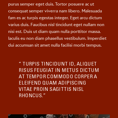
purus semper eget duis. Tortor posuere ac ut
consequat semper viverra nam libero. Malesuada
fam es ac turpis egestas integer. Eget arcu dictum
varius duis. Faucibus nisl tincidunt eget nullam non
nisi est. Duis ut diam quam nulla porttitor massa.
Iaculis eu non diam phasellus vestibulum. Imperdiet
dui accumsan sit amet nulla facilisi morbi tempus.
“ TURPIS TINCIDUNT ID, ALIQUET
RISUS FEUGIAT IN METUS DICTUM
AT TEMPOR COMMODO CORPER A
ELEIFEND QUAM ADIPISCING
VITAE PROIN SAGITTIS NISL
RHONCUS.”