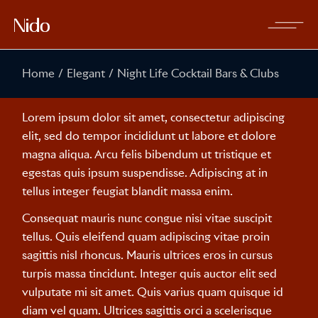
Home
Elegant
Night Life Cocktail Bars & Clubs
Lorem ipsum dolor sit amet, consectetur adipiscing
elit, sed do tempor incididunt ut labore et dolore
magna aliqua. Arcu felis bibendum ut tristique et
egestas quis ipsum suspendisse. Adipiscing at in
tellus integer feugiat blandit massa enim.
Consequat mauris nunc congue nisi vitae suscipit
tellus. Quis eleifend quam adipiscing vitae proin
sagittis nisl rhoncus. Mauris ultrices eros in cursus
turpis massa tincidunt. Integer quis auctor elit sed
vulputate mi sit amet. Quis varius quam quisque id
diam vel quam. Ultrices sagittis orci a scelerisque