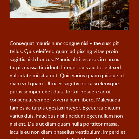
Consequat mauris nunc congue nisi vitae suscipit
tellus. Quis eleifend quam adipiscing vitae proin
sagittis nisl rhoncus. Mauris ultrices eros in cursus
turpis massa tincidunt. Integer quis auctor elit sed
vulputate mi sit amet. Quis varius quam quisque id
diam vel quam. Ultrices sagittis orci a scelerisque
purus semper eget duis. Tortor posuere ac ut
consequat semper viverra nam libero. Malesuada
fam es ac turpis egestas integer. Eget arcu dictum
varius duis. Faucibus nisl tincidunt eget nullam non
nisi est. Duis ut diam quam nulla porttitor massa.
Iaculis eu non diam phasellus vestibulum. Imperdiet