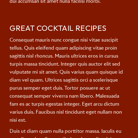
dui accumsan sit amet nulla facilisi morbi.
GREAT COCKTAIL RECIPES
Consequat mauris nunc congue nisi vitae suscipit
tellus. Quis eleifend quam adipiscing vitae proin
sagittis nisl rhoncus. Mauris ultrices eros in cursus
turpis massa tincidunt. Integer quis auctor elit sed
vulputate mi sit amet. Quis varius quam quisque id
diam vel quam. Ultrices sagittis orci a scelerisque
purus semper eget duis. Tortor posuere ac ut
consequat semper viverra nam libero. Malesuada
fam es ac turpis egestas integer. Eget arcu dictum
varius duis. Faucibus nisl tincidunt eget nullam non
nisi est.
Duis ut diam quam nulla porttitor massa. Iaculis eu