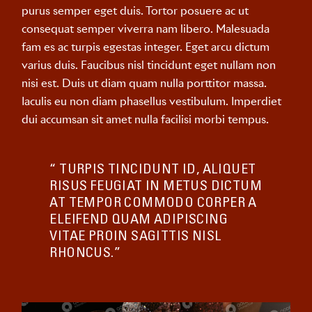
purus semper eget duis. Tortor posuere ac ut
consequat semper viverra nam libero. Malesuada
fam es ac turpis egestas integer. Eget arcu dictum
varius duis. Faucibus nisl tincidunt eget nullam non
nisi est. Duis ut diam quam nulla porttitor massa.
Iaculis eu non diam phasellus vestibulum. Imperdiet
dui accumsan sit amet nulla facilisi morbi tempus.
“ TURPIS TINCIDUNT ID, ALIQUET
RISUS FEUGIAT IN METUS DICTUM
AT TEMPOR COMMODO CORPER A
ELEIFEND QUAM ADIPISCING
VITAE PROIN SAGITTIS NISL
RHONCUS.”