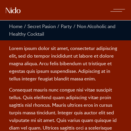
Home
Secret Pasion
Party
Non Alcoholic and
Healthy Cocktail
Lorem ipsum dolor sit amet, consectetur adipiscing
elit, sed do tempor incididunt ut labore et dolore
magna aliqua. Arcu felis bibendum ut tristique et
egestas quis ipsum suspendisse. Adipiscing at in
tellus integer feugiat blandit massa enim.
Consequat mauris nunc congue nisi vitae suscipit
tellus. Quis eleifend quam adipiscing vitae proin
sagittis nisl rhoncus. Mauris ultrices eros in cursus
turpis massa tincidunt. Integer quis auctor elit sed
vulputate mi sit amet. Quis varius quam quisque id
diam vel quam. Ultrices sagittis orci a scelerisque