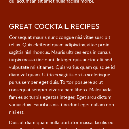
dui accumsan sit amet nulla facilisi morbi.
GREAT COCKTAIL RECIPES
Consequat mauris nunc congue nisi vitae suscipit
tellus. Quis eleifend quam adipiscing vitae proin
sagittis nisl rhoncus. Mauris ultrices eros in cursus
turpis massa tincidunt. Integer quis auctor elit sed
vulputate mi sit amet. Quis varius quam quisque id
diam vel quam. Ultrices sagittis orci a scelerisque
purus semper eget duis. Tortor posuere ac ut
consequat semper viverra nam libero. Malesuada
fam es ac turpis egestas integer. Eget arcu dictum
varius duis. Faucibus nisl tincidunt eget nullam non
nisi est.
Duis ut diam quam nulla porttitor massa. Iaculis eu