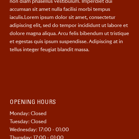
non diam phasellus vestibulum. Imperdiet dui
accumsan sit amet nulla facilisi morbi tempus
iaculis.Lorem ipsum dolor sit amet, consectetur
adipiscing elit, sed do tempor incididunt ut labore et
dolore magna aliqua. Arcu felis bibendum ut tristique
et egestas quis ipsum suspendisse. Adipiscing at in
tellus integer feugiat blandit massa.
OPENING HOURS
Monday: Closed
Tuesday: Closed
Wednesday: 17:00 - 01:00
Thursday: 17:00 - 01:00