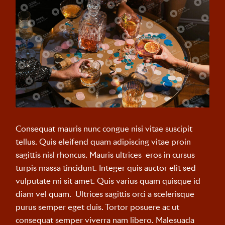
Consequat mauris nunc congue nisi vitae suscipit
tellus. Quis eleifend quam adipiscing vitae proin
sagittis nisl rhoncus. Mauris ultrices eros in cursus
turpis massa tincidunt. Integer quis auctor elit sed
vulputate mi sit amet. Quis varius quam quisque id
diam vel quam. Ultrices sagittis orci a scelerisque
purus semper eget duis. Tortor posuere ac ut
consequat semper viverra nam libero. Malesuada