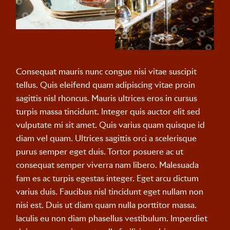
Consequat mauris nunc congue nisi vitae suscipit
tellus. Quis eleifend quam adipiscing vitae proin
sagittis nisl rhoncus. Mauris ultrices eros in cursus
turpis massa tincidunt. Integer quis auctor elit sed
vulputate mi sit amet. Quis varius quam quisque id
diam vel quam. Ultrices sagittis orci a scelerisque
purus semper eget duis. Tortor posuere ac ut
consequat semper viverra nam libero. Malesuada
fam es ac turpis egestas integer. Eget arcu dictum
varius duis. Faucibus nisl tincidunt eget nullam non
nisi est. Duis ut diam quam nulla porttitor massa.
Iaculis eu non diam phasellus vestibulum. Imperdiet